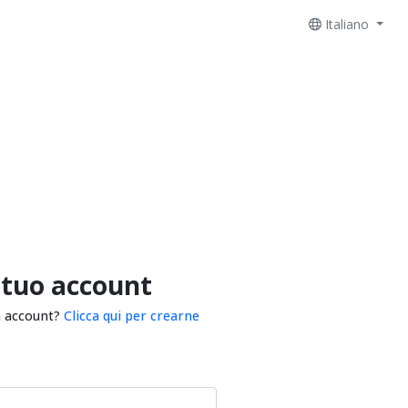
Italiano
 tuo account
n account?
Clicca qui per crearne