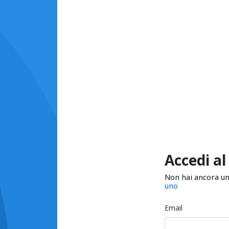
Accedi al
Non hai ancora u
uno
Email