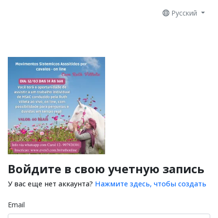
Русский
Войдите в свою учетную запись
У вас еще нет аккаунта?
Нажмите здесь, чтобы создать
Email