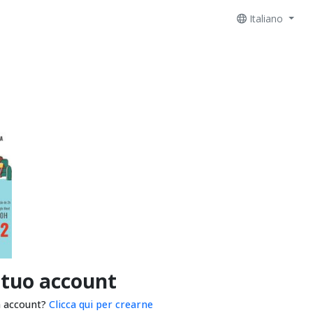
Italiano
 tuo account
n account?
Clicca qui per crearne