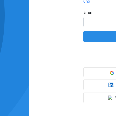
uno
Email
A