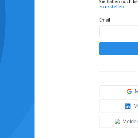
Sie haben noch k
zu erstellen
Email
M
Mi
Melden