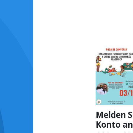
Melden Si
Konto an