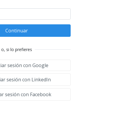
Continuar
o, si lo prefieres
ciar sesión con Google
iar sesión con LinkedIn
iar sesión con Facebook