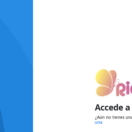
Accede a
¿Aún no tienes un
una