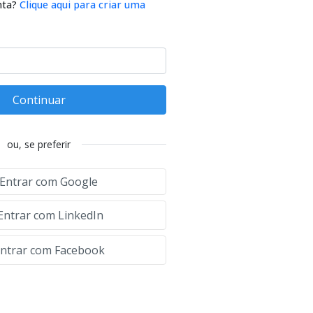
nta?
Clique aqui para criar uma
Continuar
ou, se preferir
Entrar com Google
Entrar com LinkedIn
ntrar com Facebook