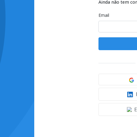
Ainda não tem co
Email
E