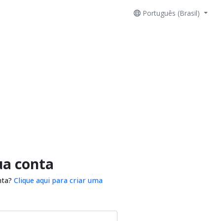
Português (Brasil)
ua conta
nta?
Clique aqui para criar uma