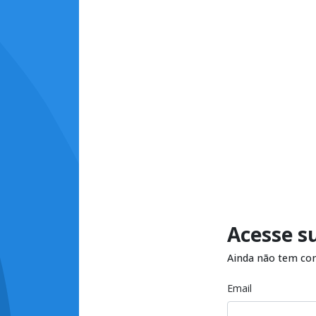
Acesse s
Ainda não tem co
Email