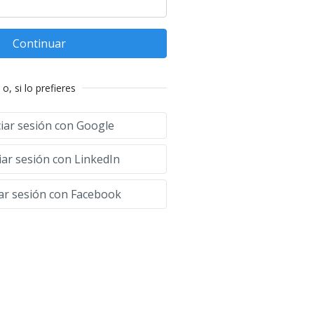
Continuar
o, si lo prefieres
ciar sesión con Google
iar sesión con LinkedIn
iar sesión con Facebook