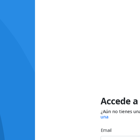
Accede a
¿Aún no tienes un
una
Email