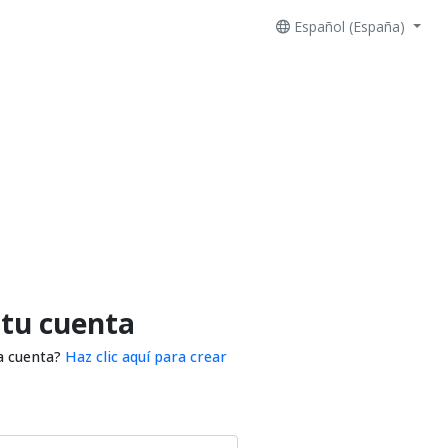
Español (España)
 tu cuenta
a cuenta?
Haz clic aquí para crear