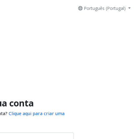
Português (Portugal)
ua conta
nta?
Clique aqui para criar uma