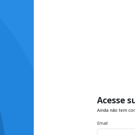
Acesse s
Ainda não tem co
Email