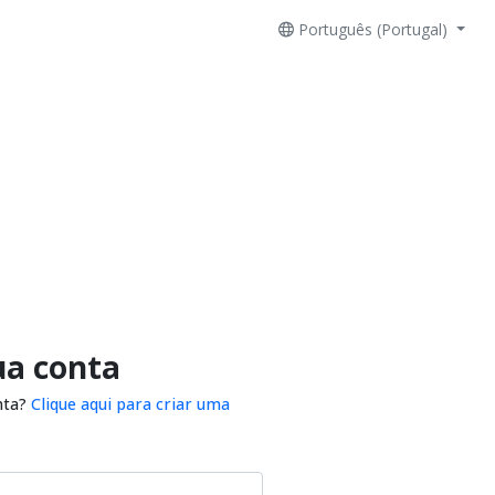
Português (Portugal)
ua conta
nta?
Clique aqui para criar uma