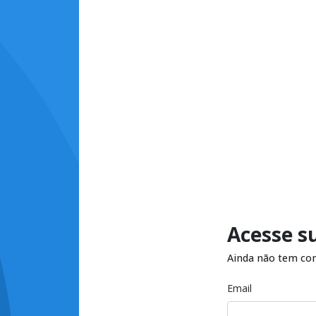
Acesse s
Ainda não tem co
Email