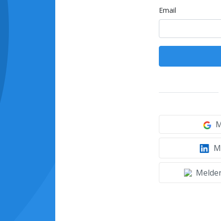
Email
M
Mi
Melden