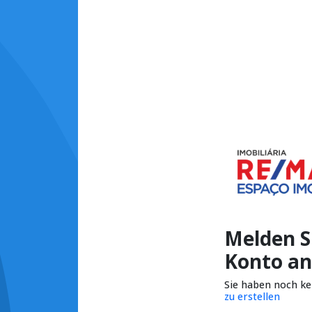
Melden Si
Konto an
Sie haben noch k
zu erstellen