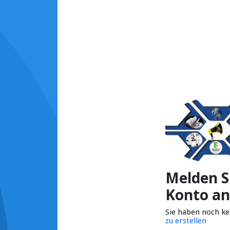
Melden Si
Konto an
Sie haben noch k
zu erstellen