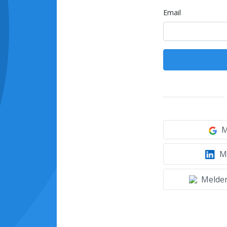
Email
M
Mi
Melden