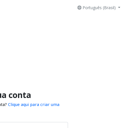
Português (Brasil)
ua conta
nta?
Clique aqui para criar uma