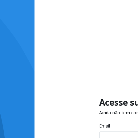
Acesse s
Ainda não tem co
Email