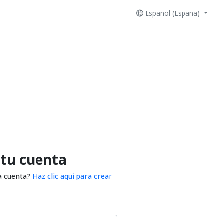
Español (España)
 tu cuenta
a cuenta?
Haz clic aquí para crear