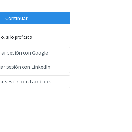
Continuar
o, si lo prefieres
ciar sesión con Google
iar sesión con LinkedIn
iar sesión con Facebook