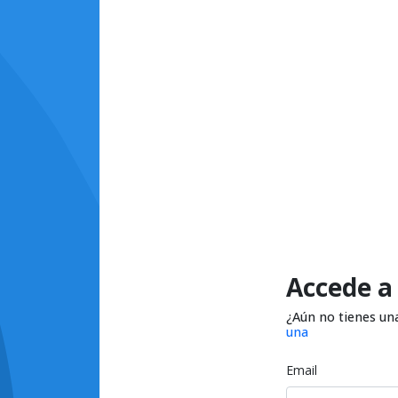
Accede a
¿Aún no tienes un
una
Email