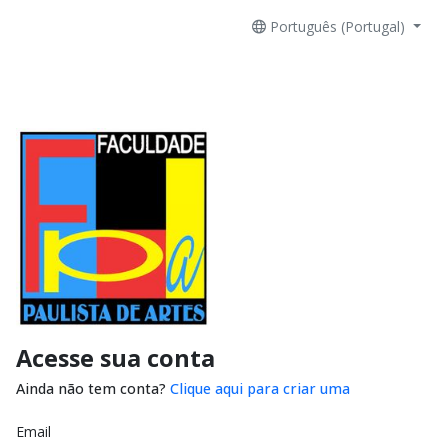
Português (Portugal)
Acesse sua conta
Ainda não tem conta?
Clique aqui para criar uma
Email