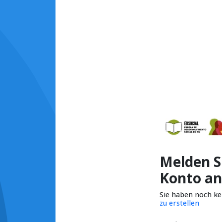
Melden Si
Konto an
Sie haben noch k
zu erstellen