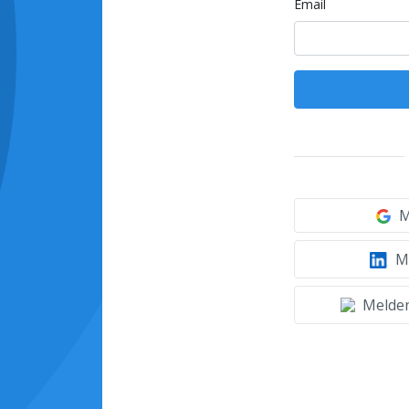
Email
M
Mi
Melden