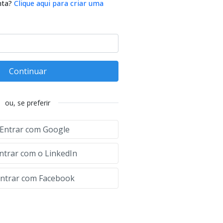
nta?
Clique aqui para criar uma
Continuar
ou, se preferir
Entrar com Google
ntrar com o LinkedIn
ntrar com Facebook