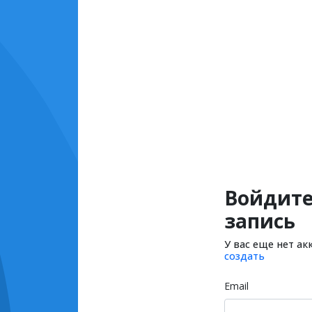
Войдите
запись
У вас еще нет ак
создать
Email