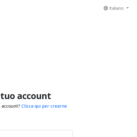
Italiano
 tuo account
n account?
Clicca qui per crearne