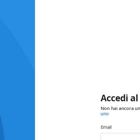
Accedi al
Non hai ancora u
uno
Email