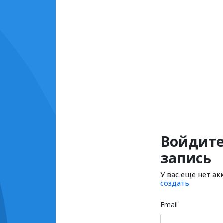
Войдите
запись
У вас еще нет ак
создать
Email