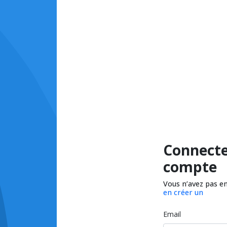
Connecte
compte
Vous n’avez pas e
en créer un
Email