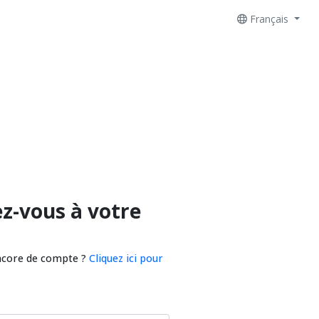
Français
z-vous à votre
ncore de compte ?
Cliquez ici pour