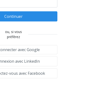
Continuer
ou, si vous
préférez
connecter avec Google
nexion avec LinkedIn
tez-vous avec Facebook