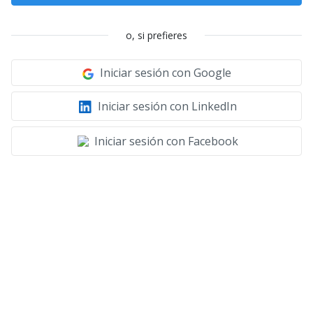
o, si prefieres
Iniciar sesión con Google
Iniciar sesión con LinkedIn
Iniciar sesión con Facebook