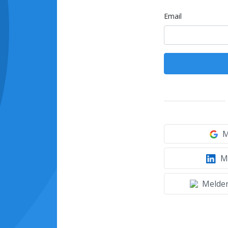
Email
M
Mi
Melden