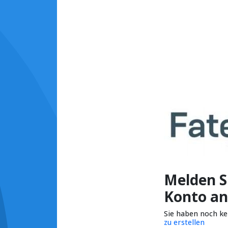
Melden Si
Konto an
Sie haben noch k
zu erstellen