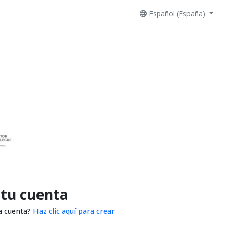
Español (España)
 tu cuenta
a cuenta?
Haz clic aquí para crear