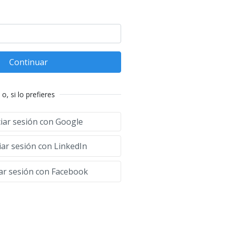
Continuar
o, si lo prefieres
ciar sesión con Google
iar sesión con LinkedIn
iar sesión con Facebook