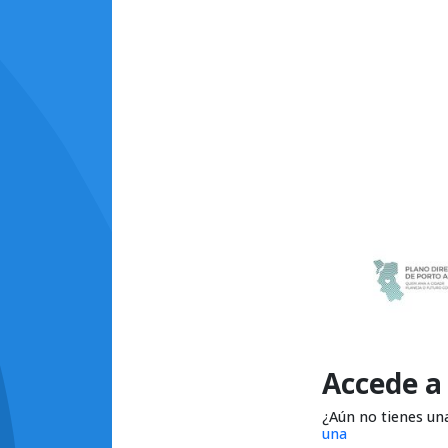
Accede a
¿Aún no tienes un
una