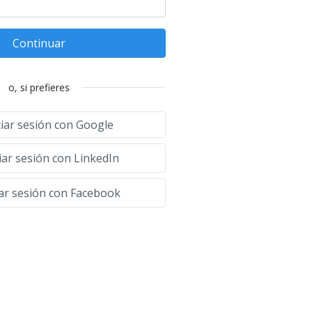
Continuar
o, si prefieres
ciar sesión con Google
iar sesión con LinkedIn
iar sesión con Facebook