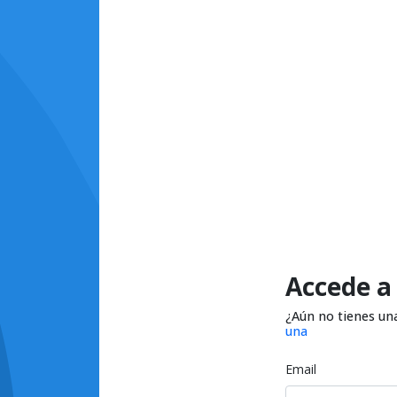
Accede a
¿Aún no tienes un
una
Email