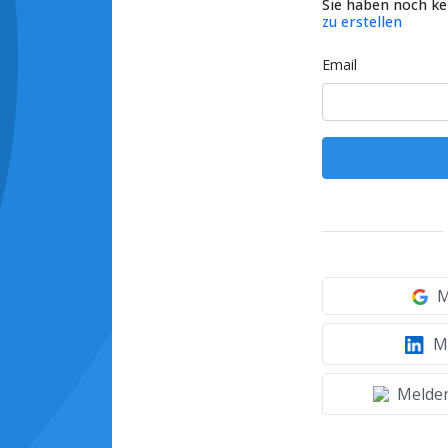
Sie haben noch k
zu erstellen
Email
M
Mi
Melden