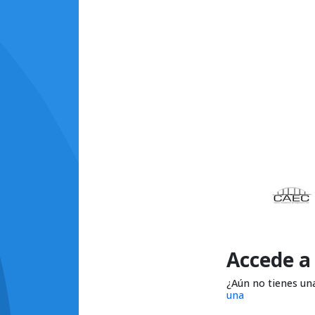
Accede a
¿Aún no tienes un
una