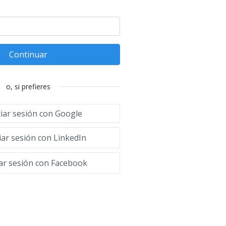
Continuar
o, si prefieres
ciar sesión con Google
iar sesión con LinkedIn
iar sesión con Facebook