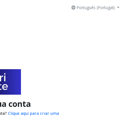
Português (Portugal)
ua conta
nta?
Clique aqui para criar uma