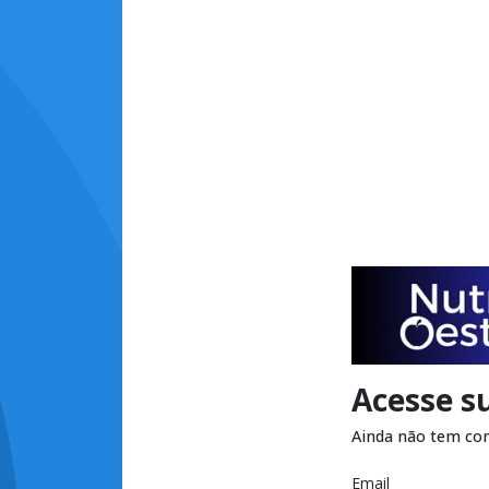
Acesse s
Ainda não tem co
Email