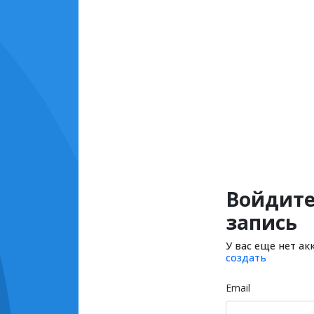
Войдите
запись
У вас еще нет ак
создать
Email