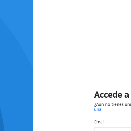
Accede a
¿Aún no tienes un
una
Email