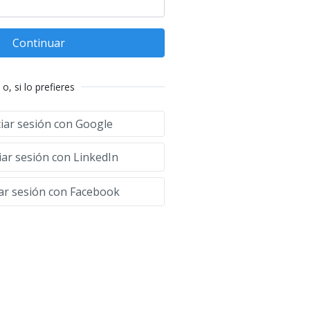
Continuar
o, si lo prefieres
ciar sesión con Google
iar sesión con LinkedIn
iar sesión con Facebook