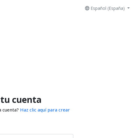
Español (España)
 tu cuenta
a cuenta?
Haz clic aquí para crear