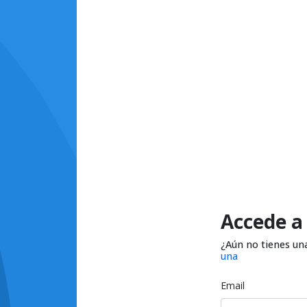
Accede a
¿Aún no tienes un
una
Email