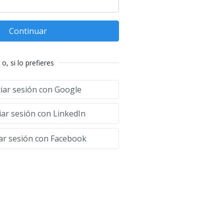
Continuar
o, si lo prefieres
ciar sesión con Google
iar sesión con LinkedIn
iar sesión con Facebook