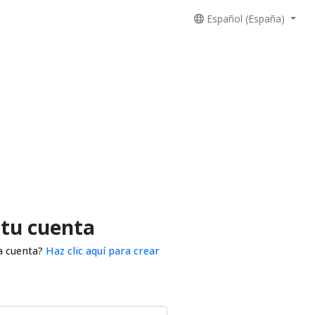
Español (España)
 tu cuenta
a cuenta?
Haz clic aquí para crear