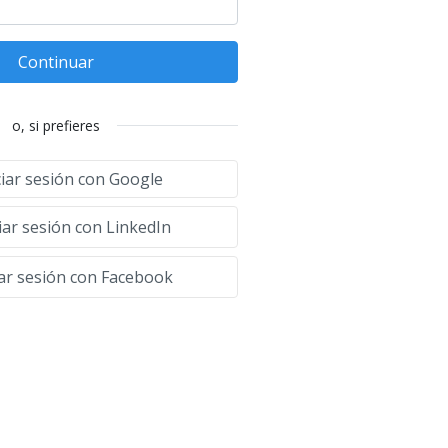
Continuar
o, si prefieres
ciar sesión con Google
iar sesión con LinkedIn
iar sesión con Facebook