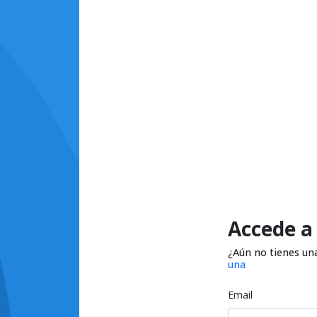
Accede a
¿Aún no tienes un
una
Email