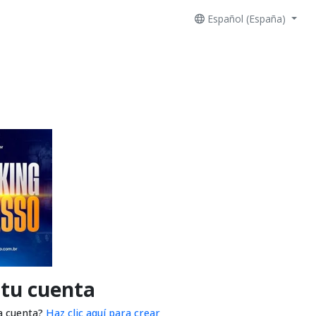
Español (España)
 tu cuenta
a cuenta?
Haz clic aquí para crear