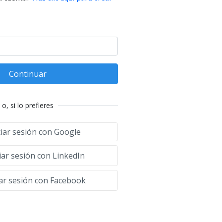
Continuar
o, si lo prefieres
ciar sesión con Google
iar sesión con LinkedIn
iar sesión con Facebook