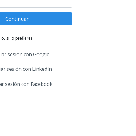
Continuar
o, si lo prefieres
ciar sesión con Google
iar sesión con LinkedIn
iar sesión con Facebook