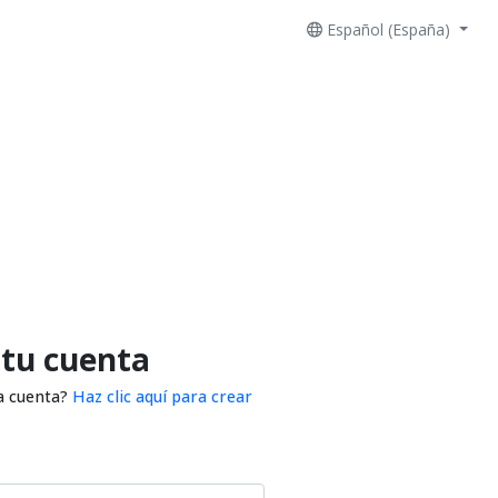
Español (España)
 tu cuenta
a cuenta?
Haz clic aquí para crear