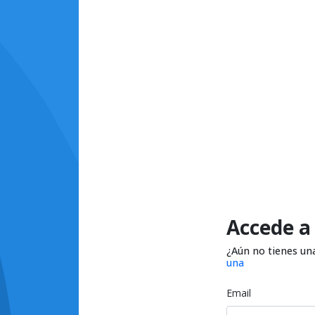
Accede a
¿Aún no tienes un
una
Email