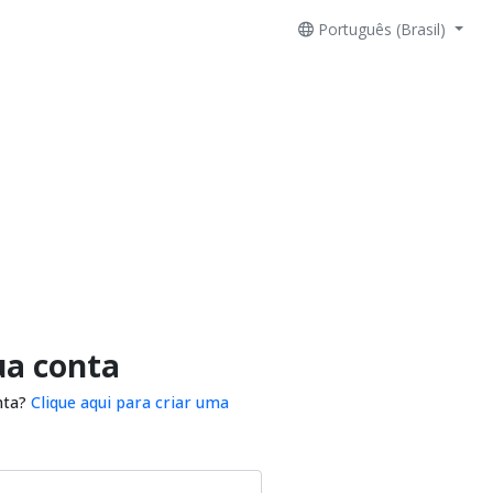
Português (Brasil)
ua conta
nta?
Clique aqui para criar uma