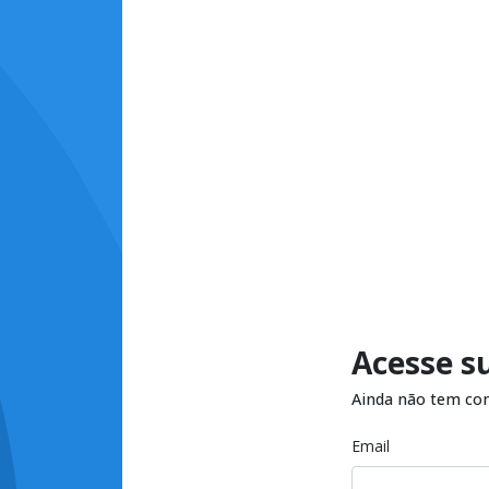
Acesse s
Ainda não tem co
Email