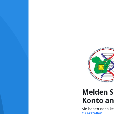
Melden Si
Konto an
Sie haben noch k
zu erstellen