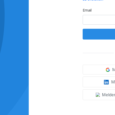
Email
M
Mi
Melden