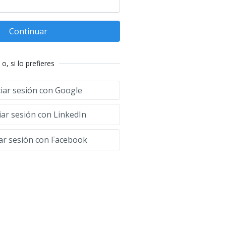
Continuar
o, si lo prefieres
ciar sesión con Google
iar sesión con LinkedIn
iar sesión con Facebook