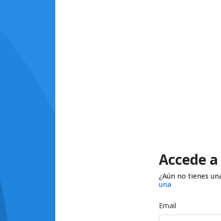
Accede a
¿Aún no tienes un
una
Email