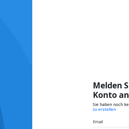
Melden Si
Konto an
Sie haben noch k
zu erstellen
Email