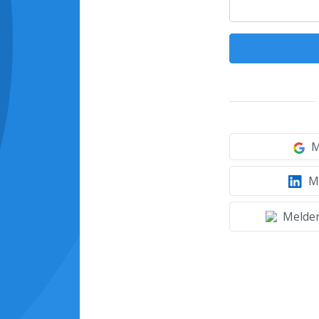
M
Mi
Melden