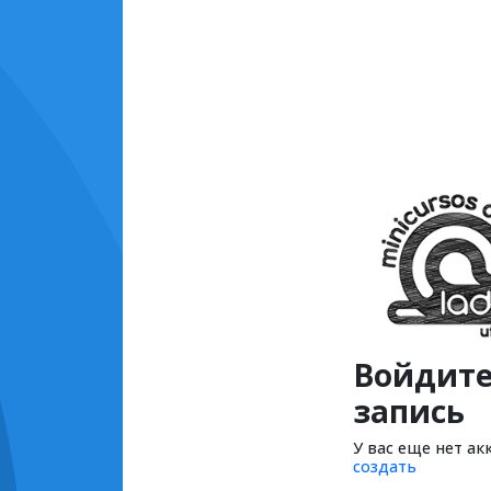
Войдите
запись
У вас еще нет ак
создать