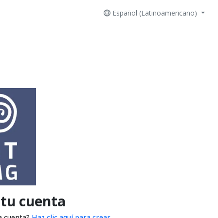
Español (Latinoamericano)
 tu cuenta
a cuenta?
Haz clic aquí para crear