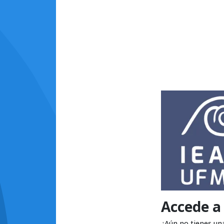
Accede a
¿Aún no tienes un