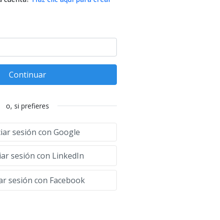
Continuar
o, si prefieres
ciar sesión con Google
iar sesión con LinkedIn
iar sesión con Facebook