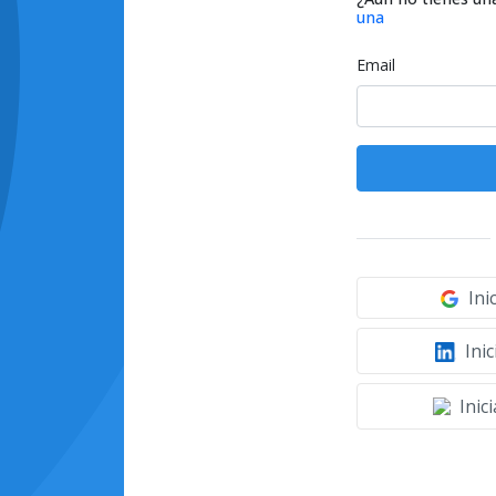
una
Email
Ini
Inic
Inic