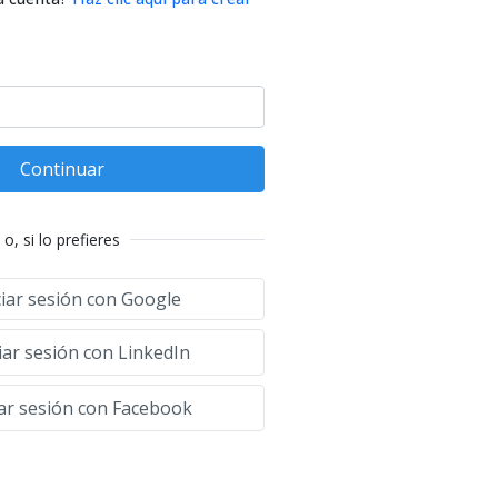
Continuar
o, si lo prefieres
ciar sesión con Google
iar sesión con LinkedIn
iar sesión con Facebook