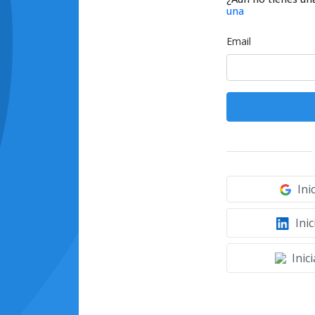
una
Email
Ini
Inic
Inic