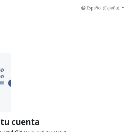
Español (España)
 tu cuenta
a cuenta?
Haz clic aquí para crear