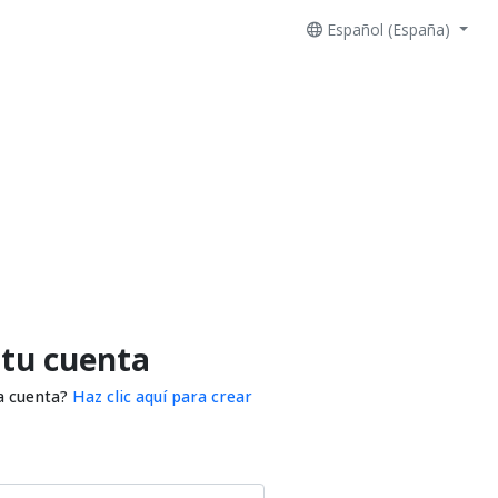
Español (España)
 tu cuenta
a cuenta?
Haz clic aquí para crear