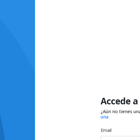
Accede a
¿Aún no tienes un
una
Email