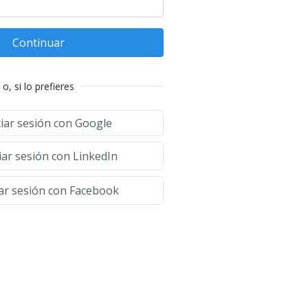
Continuar
o, si lo prefieres
ciar sesión con Google
iar sesión con LinkedIn
iar sesión con Facebook