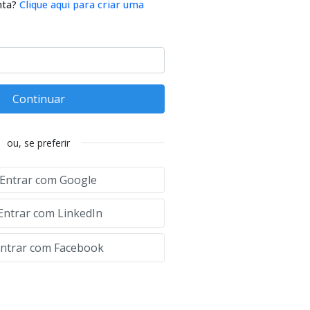
nta?
Clique aqui para criar uma
Continuar
ou, se preferir
Entrar com Google
Entrar com LinkedIn
ntrar com Facebook