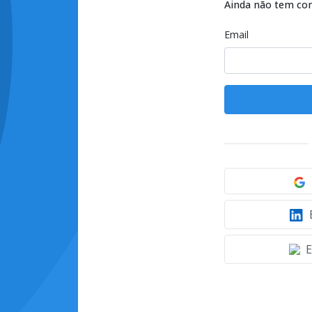
Ainda não tem co
Email
E