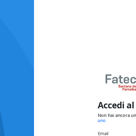
Accedi al
Non hai ancora u
uno
Email