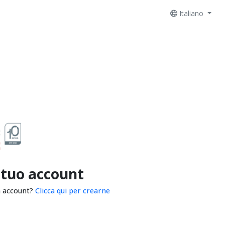
Italiano
 tuo account
n account?
Clicca qui per crearne