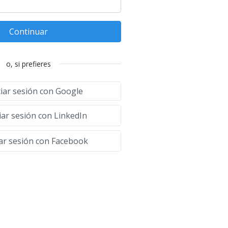
Continuar
o, si prefieres
ciar sesión con Google
iar sesión con LinkedIn
iar sesión con Facebook