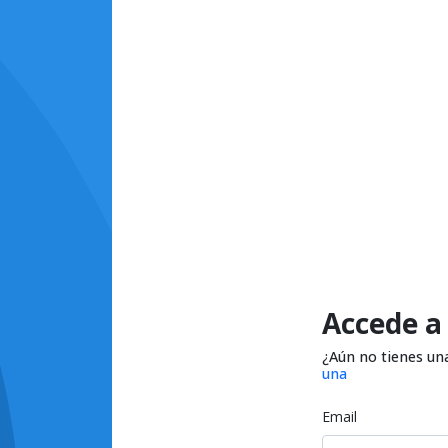
Accede a
¿Aún no tienes un
una
Email