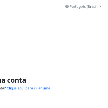
Português (Brasil)
ua conta
nta?
Clique aqui para criar uma