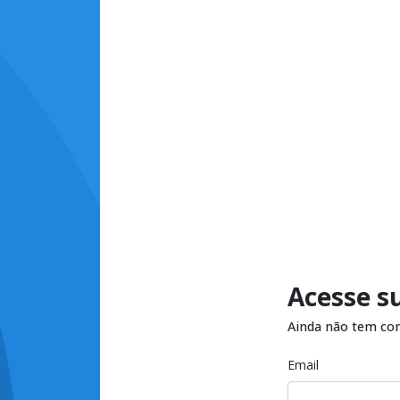
Acesse s
Ainda não tem co
Email