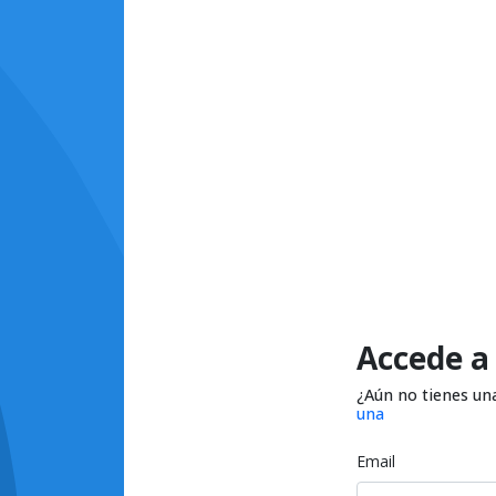
Accede a
¿Aún no tienes un
una
Email