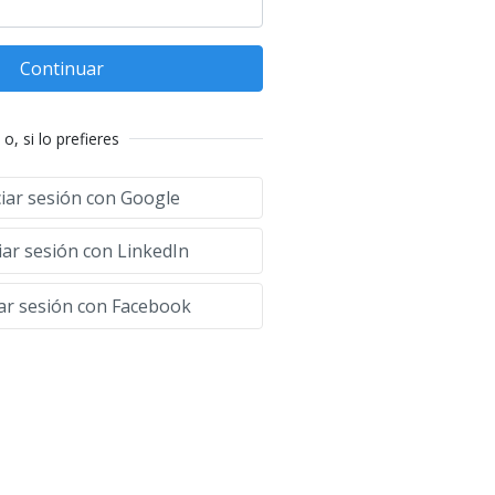
Continuar
o, si lo prefieres
ciar sesión con Google
iar sesión con LinkedIn
iar sesión con Facebook