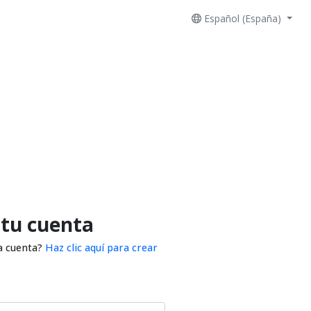
Español (España)
 tu cuenta
a cuenta?
Haz clic aquí para crear