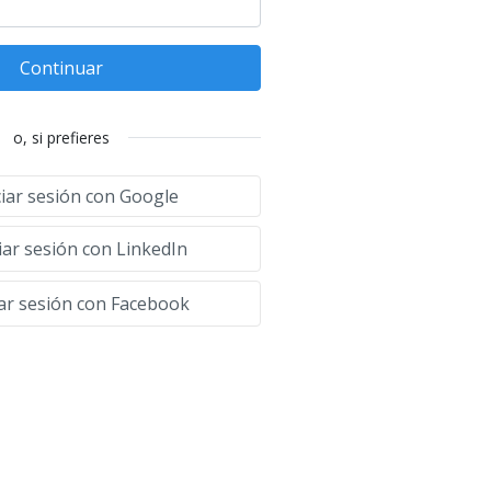
Continuar
o, si prefieres
ciar sesión con Google
iar sesión con LinkedIn
iar sesión con Facebook