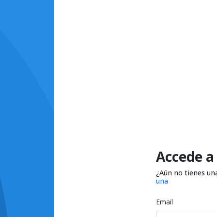
Accede a
¿Aún no tienes un
una
Email