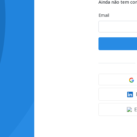
Ainda não tem co
Email
E