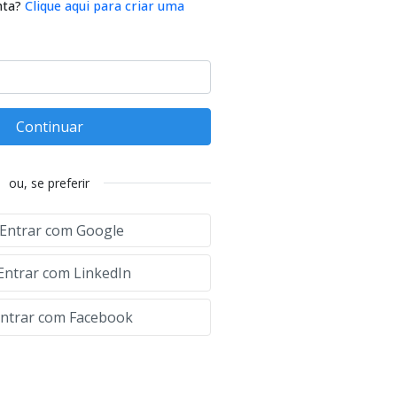
nta?
Clique aqui para criar uma
Continuar
ou, se preferir
Entrar com Google
Entrar com LinkedIn
ntrar com Facebook