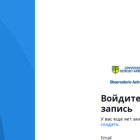
Войдите
запись
У вас еще нет ак
создать
Email